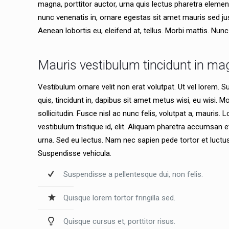
magna, porttitor auctor, urna quis lectus pharetra eleme
nunc venenatis in, ornare egestas sit amet mauris sed jus
Aenean lobortis eu, eleifend at, tellus. Morbi mattis. Nun
Mauris vestibulum tincidunt in m
Vestibulum ornare velit non erat volutpat. Ut vel lorem. S
quis, tincidunt in, dapibus sit amet metus wisi, eu wisi.
sollicitudin. Fusce nisl ac nunc felis, volutpat a, mauris
vestibulum tristique id, elit. Aliquam pharetra accumsan e
urna. Sed eu lectus. Nam nec sapien pede tortor et luct
Suspendisse vehicula.
Suspendisse a pellentesque dui, non felis.
Quisque lorem tortor fringilla sed.
Quisque cursus et, porttitor risus.