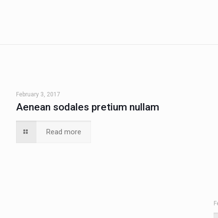
February 3, 2017
Aenean sodales pretium nullam
Read more
F