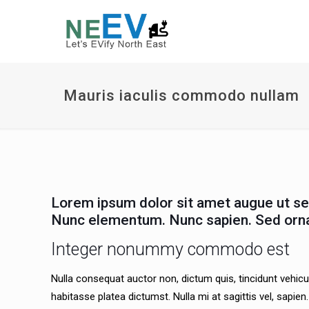
Mauris iaculis commodo nullam
Lorem ipsum dolor sit amet augue ut sem
Nunc elementum. Nunc sapien. Sed ornare
Integer nonummy commodo est
Nulla consequat auctor non, dictum quis, tincidunt vehicul
habitasse platea dictumst. Nulla mi at sagittis vel, sapi