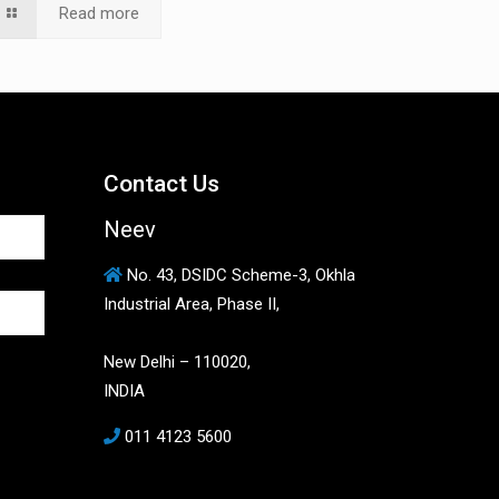
Read more
Contact Us
Neev
No. 43, DSIDC Scheme-3, Okhla
Industrial Area, Phase II,
New Delhi – 110020,
INDIA
011 4123 5600