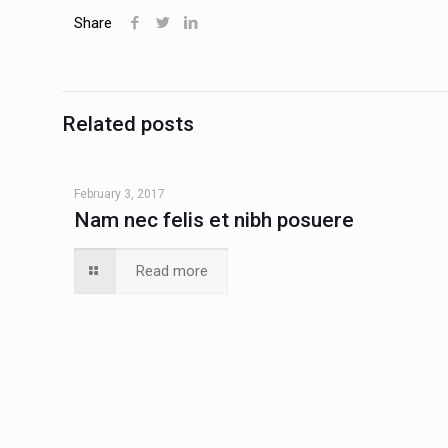
Share
Related posts
February 3, 2017
Nam nec felis et nibh posuere
Read more