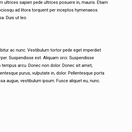
 ultrices sapien pede ultrices posuere in, mauris. Etiam
 sociosqu ad litora torquent per inceptos hymenaeos.
a. Duis ut leo.
rabitur ac nunc. Vestibulum tortor pede eget imperdiet
corper. Suspendisse est. Aliquam orci. Suspendisse
ulum tempus arcu. Donec non dolor. Donec sit amet,
lentesque purus, vulputate in, dolor. Pellentesque porta
sa augue, vestibulum ipsum. Fusce aliquet eu, nunc.