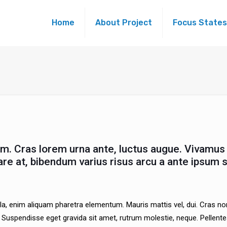
Home
About Project
Focus States
. Cras lorem urna ante, luctus augue. Vivamus 
 at, bibendum varius risus arcu a ante ipsum sc
a, enim aliquam pharetra elementum. Mauris mattis vel, dui. Cras non p
en. Suspendisse eget gravida sit amet, rutrum molestie, neque. Pellen