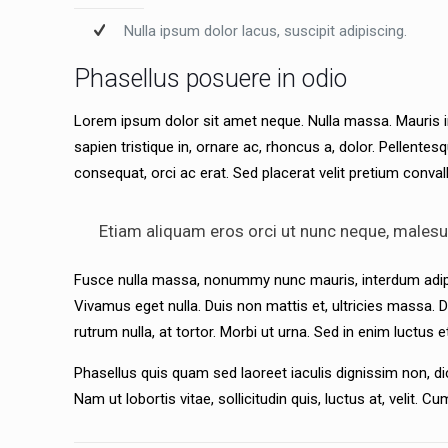
Nulla ipsum dolor lacus, suscipit adipiscing.
Phasellus posuere in odio
Lorem ipsum dolor sit amet neque. Nulla massa. Mauris in
sapien tristique in, ornare ac, rhoncus a, dolor. Pellente
consequat, orci ac erat. Sed placerat velit pretium convall
Etiam aliquam eros orci ut nunc neque, malesuada
Fusce nulla massa, nonummy nunc mauris, interdum adipisci
Vivamus eget nulla. Duis non mattis et, ultricies massa. Do
rutrum nulla, at tortor. Morbi ut urna. Sed in enim luctus e
Phasellus quis quam sed laoreet iaculis dignissim non, 
Nam ut lobortis vitae, sollicitudin quis, luctus at, velit. 