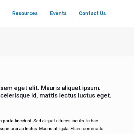
Resources
Events
Contact Us
sem eget elit. Mauris aliquet ipsum.
elerisque id, mattis lectus luctus eget.
orta tincidunt. Sed aliquet ultrices iaculis. In hac
tesque orci ac lectus. Mauris at ligula. Etiam commodo