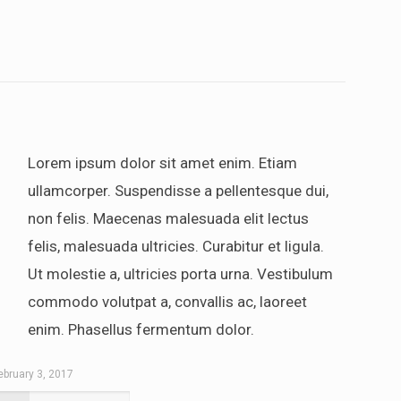
Lorem ipsum dolor sit amet enim. Etiam
ullamcorper. Suspendisse a pellentesque dui,
non felis. Maecenas malesuada elit lectus
felis, malesuada ultricies. Curabitur et ligula.
Ut molestie a, ultricies porta urna. Vestibulum
commodo volutpat a, convallis ac, laoreet
enim. Phasellus fermentum dolor.
ebruary 3, 2017