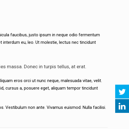
ehicula faucibus, justo ipsum in neque odio fermentum
t interdum eu, leo. Ut molestie, lectus nec tincidunt
es massa. Donec in turpis tellus, at erat.
liquam eros orci ut nunc neque, malesuada vitae, velit.
us id, cursus a, posuere eget, aliquam tempor tincidunt
s. Vestibulum non ante. Vivamus euismod. Nulla facilisi.